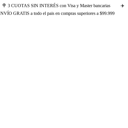
🍭 3 CUOTAS SIN INTERÉS con Visa y Master bancarias
✈️
ENVÍO GRATIS a todo el pais en compras superiores a $99.999