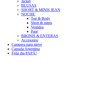
Jacket
BLUSAS
SHORT & MINIS JEAN
NOCHE
Top & Body
Short & minis
Vestidos
Pant
BIKINIS & ENTERAS
Accesorios
Campera para nieve
Capsula Argentina
Feliz dia PAPÁ!