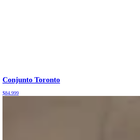
Conjunto Toronto
$84.999