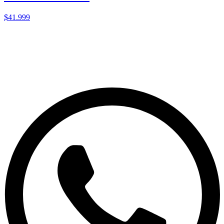
$41.999