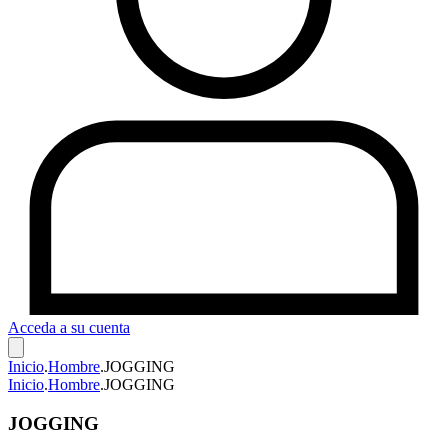
Acceda a su cuenta
Inicio
.
Hombre
.
JOGGING
Inicio
.
Hombre
.
JOGGING
JOGGING