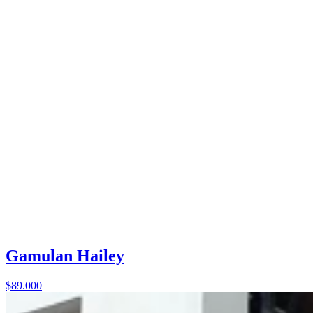
Gamulan Hailey
$89.000