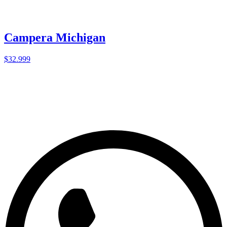
Campera Michigan
$32.999