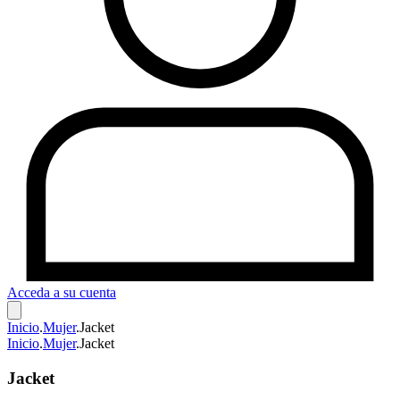
Acceda a su cuenta
Inicio
.
Mujer
.
Jacket
Inicio
.
Mujer
.
Jacket
Jacket