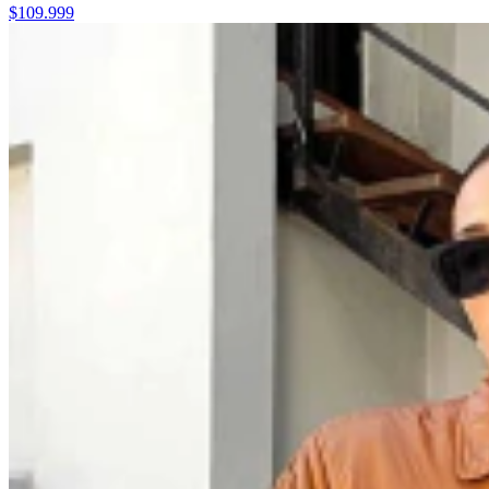
$109.999