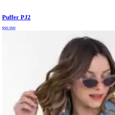
Puffer PJ2
$99.999