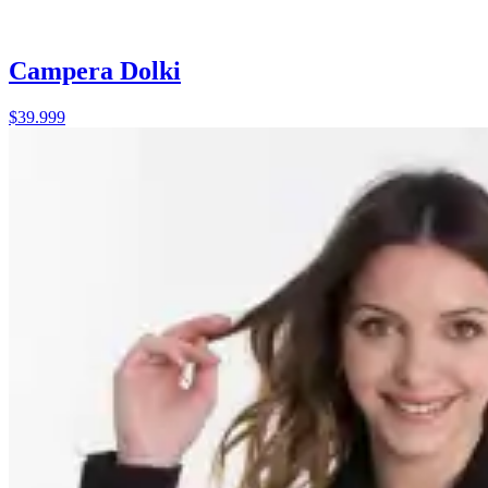
Campera Dolki
$39.999