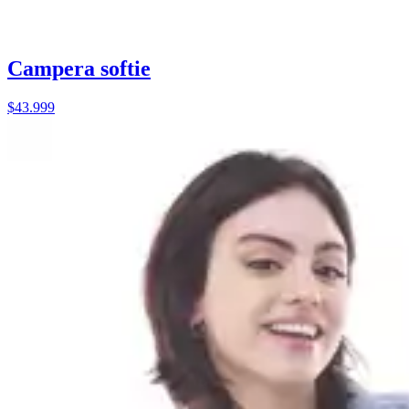
Campera softie
$43.999