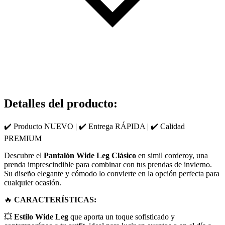
Detalles del producto
:
✔️ Producto NUEVO | ✔️ Entrega RÁPIDA | ✔️ Calidad
PREMIUM
Descubre el
Pantalón Wide Leg Clásico
en simil corderoy, una
prenda imprescindible para combinar con tus prendas de invierno.
Su diseño elegante y cómodo lo convierte en la opción perfecta para
cualquier ocasión.
🔥
CARACTERÍSTICAS:
💥
Estilo Wide Leg
que aporta un toque sofisticado y