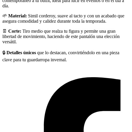
contemporáneo a tu outfit, ideal para lucir en eventos o en el día a
día.
🌱
Material:
Simil corderoy, suave al tacto y con un acabado que
asegura comodidad y calidez durante toda la temporada.
👖
Corte:
Tiro medio que realza tu figura y permite una gran
libertad de movimiento, haciendo de este pantalón una elección
versátil.
🔒
Detalles únicos
que lo destacan, convirtiéndolo en una pieza
clave para tu guardarropa invernal.