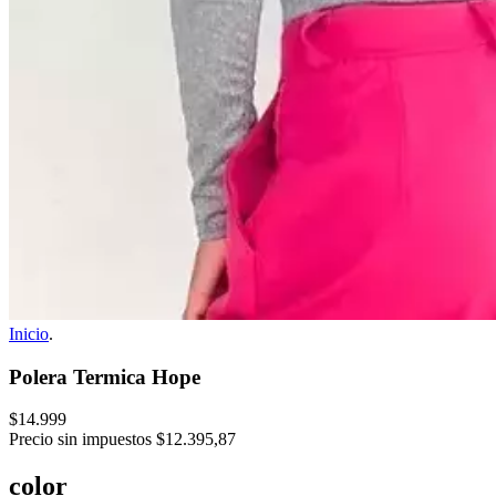
Inicio
.
Polera Termica Hope
$14.999
Precio sin impuestos
$12.395,87
color