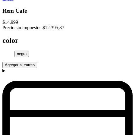
Rem Cafe
$14.999
Precio sin impuestos
$12.395,87
color
negro
Agregar al carrito