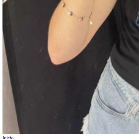
Inicio
.